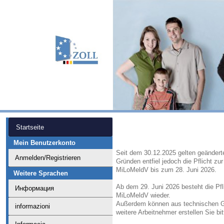
Startseite
Mein Benutzerkonto
Seit dem 30.12.2025 gelten geändert
Anmelden/Registrieren
Gründen entfiel jedoch die Pflicht zu
MiLoMeldV bis zum 28. Juni 2026.
Weitere Sprachen
Ab dem 29. Juni 2026 besteht die Pfl
Информация
MiLoMeldV wieder.
Außerdem können aus technischen Gr
informazioni
weitere Arbeitnehmer erstellen Sie bi